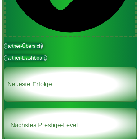
Partner-Übersicht
Partner-Dashboard
Neueste Erfolge
Nächstes Prestige-Level