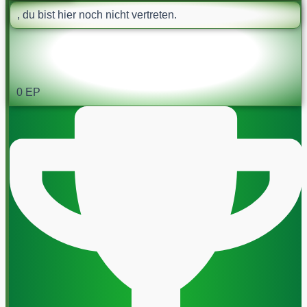
, du bist hier noch nicht vertreten.
0
EP