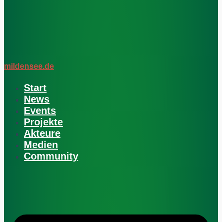
mildensee.de
Start
News
Events
Projekte
Akteure
Medien
Community