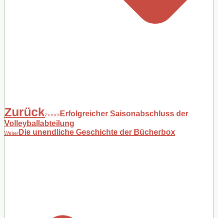
Zurück
Erfolgreicher Saisonabschluss der
Zurück
Volleyballabteilung
Die unendliche Geschichte der Bücherbox
Weiter