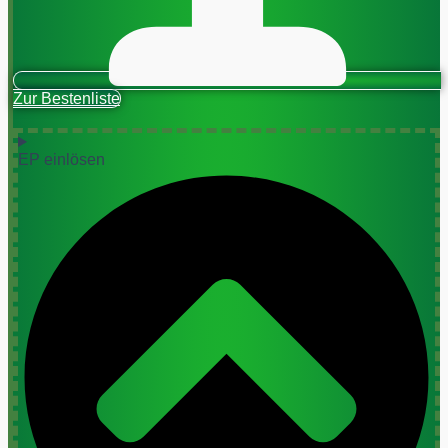
Zur Bestenliste
EP einlösen