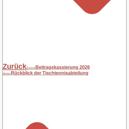
Zurück
Beitragskassierung 2026
Zurück
Rückblick der Tischtennisabteilung
Weiter