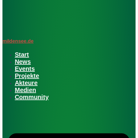
mildensee.de
Start
News
Events
Projekte
Akteure
Medien
Community