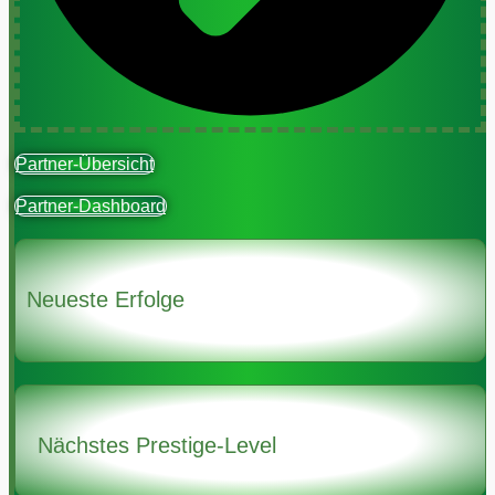
Partner-Übersicht
Partner-Dashboard
Neueste Erfolge
Nächstes Prestige-Level