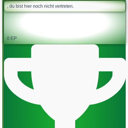
, du bist hier noch nicht vertreten.
0
EP