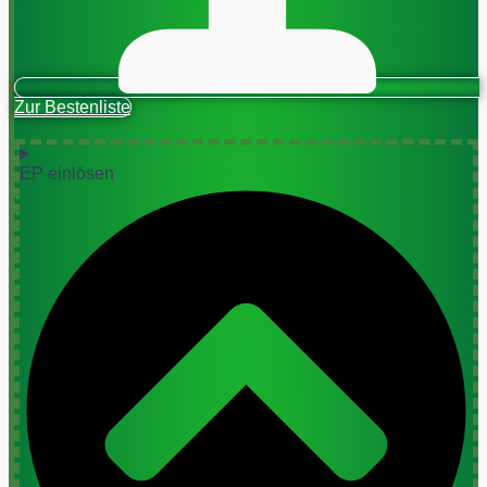
Zur Bestenliste
EP einlösen